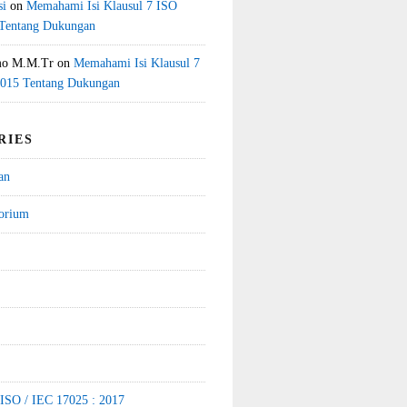
si
on
Memahami Isi Klausul 7 ISO
 Tentang Dukungan
mo M.M.Tr
on
Memahami Isi Klausul 7
2015 Tentang Dukungan
RIES
an
torium
 ISO / IEC 17025 : 2017