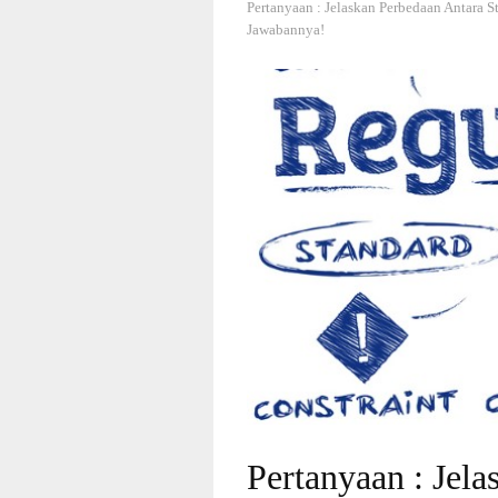
Pertanyaan : Jelaskan Perbedaan Antara 
Jawabannya!
Pertanyaan : Jel