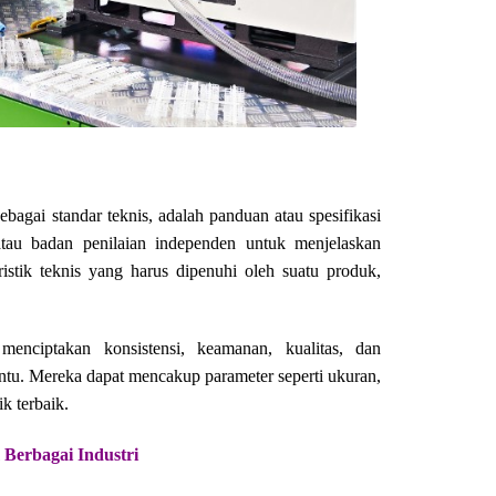
ebagai standar teknis, adalah panduan atau spesifikasi
atau badan penilaian independen untuk menjelaskan
ristik teknis yang harus dipenuhi oleh suatu produk,
menciptakan konsistensi, keamanan, kualitas, dan
rtentu. Mereka dapat mencakup parameter seperti ukuran,
k terbaik.
 Berbagai Industri