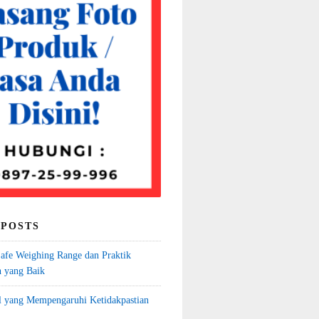
 POSTS
fe Weighing Range dan Praktik
 yang Baik
l yang Mempengaruhi Ketidakpastian