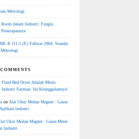
lam Metrologi
 Room dalam Industri: Fungsi,
n Penerapannya
L R 111-1 (E) Edition 2004: Standar
 Metrologi
 COMMENTS
n
Fluid Bed Dryer Adalah Mesin
 Industri Farmasi, Ini Keunggulannya!
si
on
Alat Ukur Medan Magnet : Gauss
Aplikasi Industri
lat Ukur Medan Magnet : Gauss Meter
i Industri