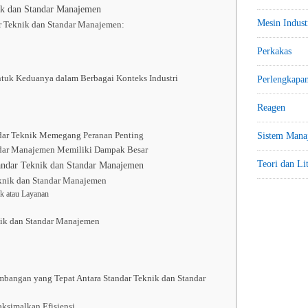
ik dan Standar Manajemen
Mesin Indust
ar Teknik dan Standar Manajemen:
Perkakas
ntuk Keduanya dalam Berbagai Konteks Industri
Perlengkapa
Reagen
dar Teknik Memegang Peranan Penting
Sistem Mana
ndar Manajemen Memiliki Dampak Besar
Teori dan Li
andar Teknik dan Standar Manajemen
eknik dan Standar Manajemen
uk atau Layanan
nik dan Standar Manajemen
bangan yang Tepat Antara Standar Teknik dan Standar
ksimalkan Efisiensi