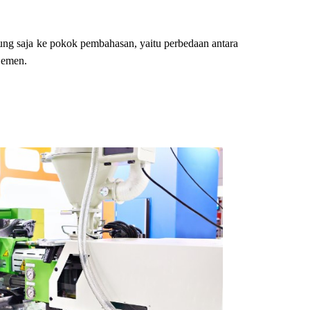
ung saja ke pokok pembahasan, yaitu perbedaan antara
jemen.