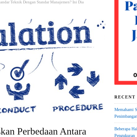
Standar Teknik Dengan Standar Manajemen? Ini Dia
RECENT
Memahami Sa
Penimbangan
askan Perbedaan Antara
Beberapa Ha
Pengukuran