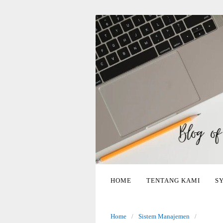
Skip
to
content
HOME
TENTANG KAMI
S
Home
Sistem Manajemen