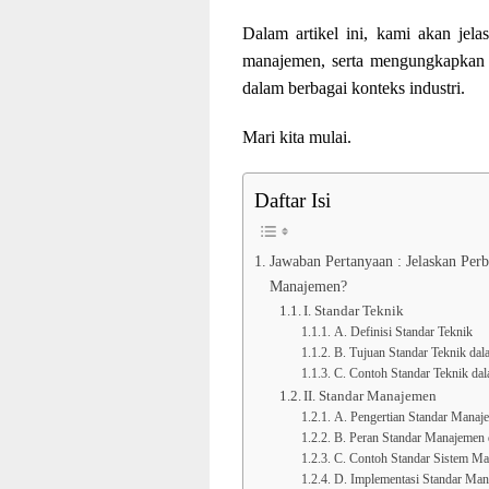
Dalam artikel ini, kami akan jela
manajemen, serta mengungkapkan
dalam berbagai konteks industri.
Mari kita mulai.
Daftar Isi
Jawaban Pertanyaan : Jelaskan Per
Manajemen?
I. Standar Teknik
A. Definisi Standar Teknik
B. Tujuan Standar Teknik dal
C. Contoh Standar Teknik dal
II. Standar Manajemen
A. Pengertian Standar Manaj
B. Peran Standar Manajemen 
C. Contoh Standar Sistem M
D. Implementasi Standar Ma