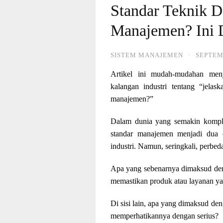
Standar Teknik D
Manajemen? Ini 
SISTEM MANAJEMEN
·
SEPTEM
Artikel ini mudah-mudahan menj
kalangan industri tentang “jelas
manajemen?”
Dalam dunia yang semakin komplek
standar manajemen menjadi dua 
industri. Namun, seringkali, perb
Apa yang sebenarnya dimaksud den
memastikan produk atau layanan ya
Di sisi lain, apa yang dimaksud de
memperhatikannya dengan serius?