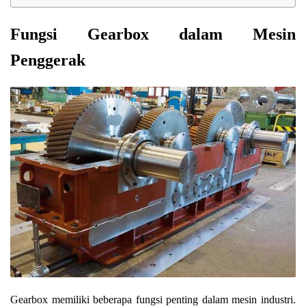
Fungsi Gearbox dalam Mesin
Penggerak
Gearbox memiliki beberapa fungsi penting dalam mesin industri.